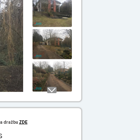
a dražbu
ZDE
S