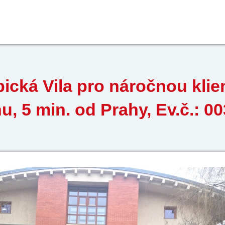
ická Vila pro náročnou klie
u, 5 min. od Prahy, Ev.č.: 0