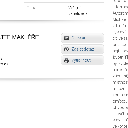
fotograf
Informac
Odpad
Veřejná
Autorem 
kanalizace
Michael 
zdařilé 
vystavě
JTE MAKLÉŘE
Odeslat
citlivě 
orientac
l
Zaslat dotaz
najít i p
životní f
33
Vytisknout
byl zvol
um.cz
uprostře
západní)
místnost
umožňuje
kontaktn
omítkou 
obvodov
lícového
stavební
velkofor